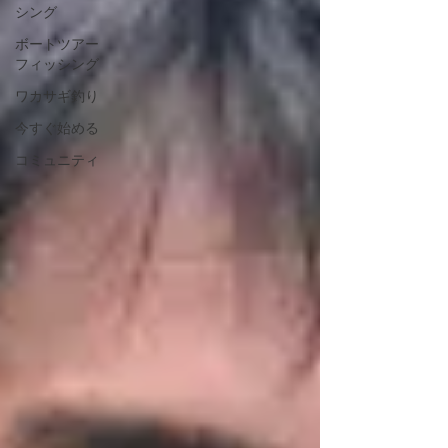
シング
ボートツアー
フィッシング
ワカサギ釣り
今すぐ始める
コミュニティ