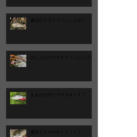
連日のフライフィッシング♪
久しぶりのフライフィッシング♪
まさかのサクラマスＨＩＴ！
連日イトウがＨＩＴ！！！