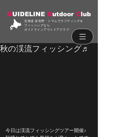
G
UIDELINE
O
utdoor
C
lub
北海道 富良野・トマムでラフティング＆
フィッシングなら
ガイドラインアウトドアクラブ
秋の渓流フィッシング♬
今日は渓流フィッシングツアー開催♪