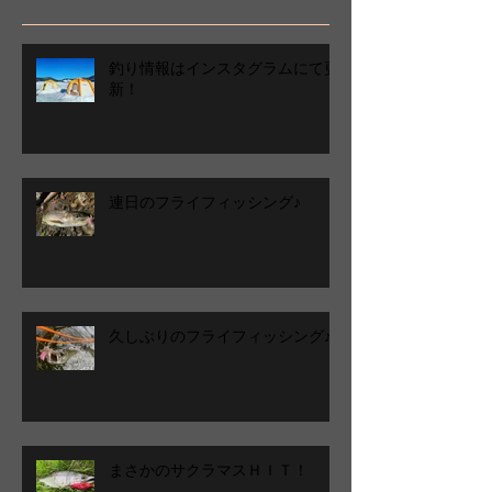
釣り情報はインスタグラムにて更
新！
連日のフライフィッシング♪
久しぶりのフライフィッシング♪
まさかのサクラマスＨＩＴ！