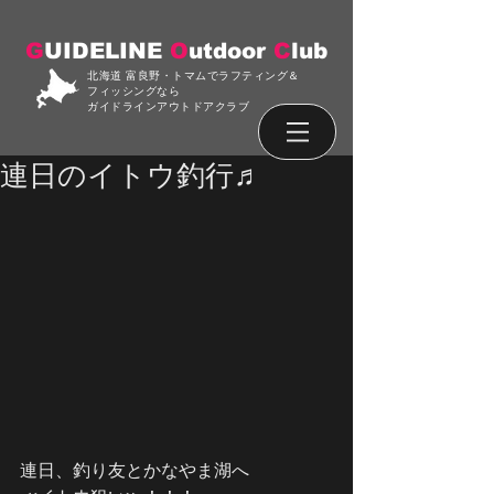
G
UIDELINE
O
utdoor
C
lub
北海道 富良野・トマムでラフティング＆
フィッシングなら
ガイドラインアウトドアクラブ
連日のイトウ釣行♬
連日、釣り友とかなやま湖へ