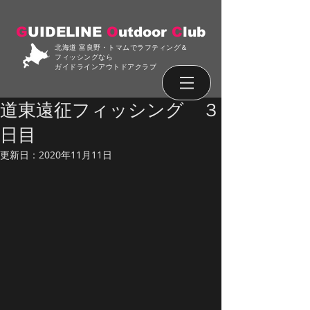
G
UIDELINE
O
utdoor
C
lub
北海道 富良野・トマムでラフティング＆
フィッシングなら
ガイドラインアウトドアクラブ
道東遠征フィッシング ３
日目
更新日：
2020年11月11日