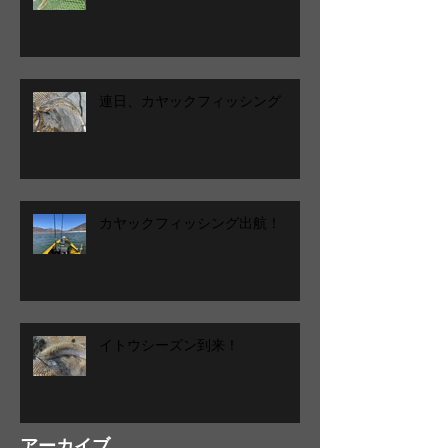
連日、カヤックフィッシング
カヤックフィッシング出航！
イトウシーズン到来！
アーカイブ