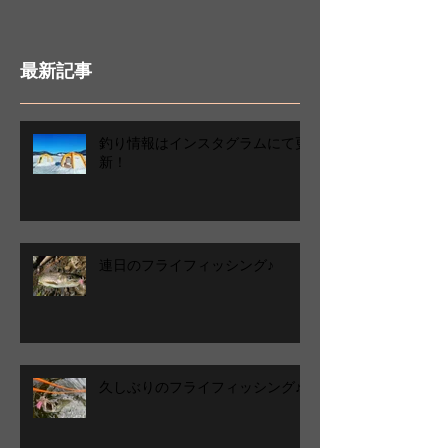
最新記事
釣り情報はインスタグラムにて更
新！
連日のフライフィッシング♪
久しぶりのフライフィッシング♪