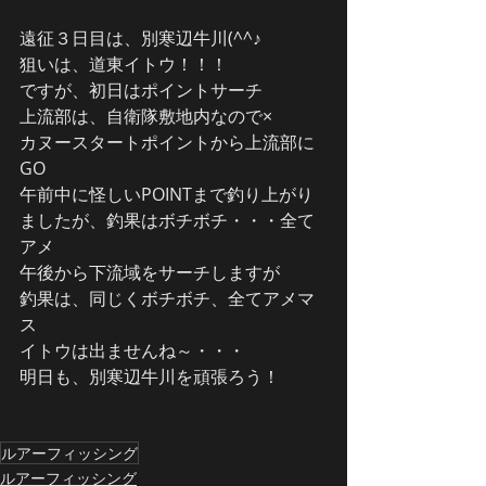
遠征３日目は、別寒辺牛川(^^♪
狙いは、道東イトウ！！！
ですが、初日はポイントサーチ
上流部は、自衛隊敷地内なので×
カヌースタートポイントから上流部に
GO
午前中に怪しいPOINTまで釣り上がり
ましたが、釣果はボチボチ・・・全て
アメ
午後から下流域をサーチしますが
釣果は、同じくボチボチ、全てアメマ
ス
イトウは出ませんね～・・・
明日も、別寒辺牛川を頑張ろう！
ルアーフィッシング
ルアーフィッシング