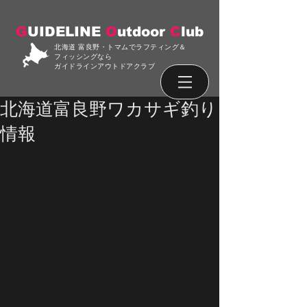
G
UIDELINE
O
utdoor
C
lub
北海道 富良野・トマムでラフティング＆
フィッシングなら
ガイドラインアウトドアクラブ
北海道富良野ワカサギ釣り
情報