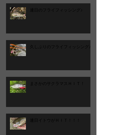
連日のフライフィッシング♪
久しぶりのフライフィッシング♪
まさかのサクラマスＨＩＴ！
連日イトウがＨＩＴ！！！