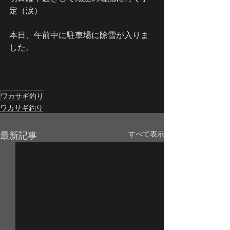
定（涙）
本日、午前中に駐車場に除雪が入りま
した。
ワカサギ釣り
ワカサギ釣り
最新記事
すべて表示