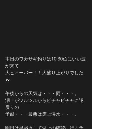
本日のワカサギ釣りは10:30位にいい波
が来て
大ヒィーバー！！大盛り上がりでした
🎶
午後からの天気は・・・雨・・・。
湖上がツルツルからビチャビチャに逆
戻りの
予感・・・最悪は床上浸水・・・。
明日は早起きして湖上の確認に行く予