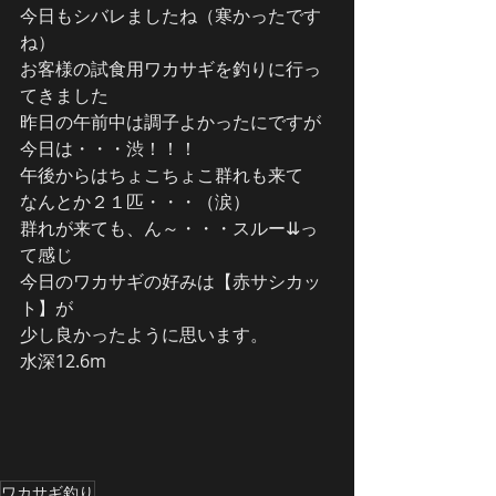
今日もシバレましたね（寒かったです
ね）
お客様の試食用ワカサギを釣りに行っ
てきました
昨日の午前中は調子よかったにですが
今日は・・・渋！！！
午後からはちょこちょこ群れも来て
なんとか２１匹・・・（涙）
群れが来ても、ん～・・・スルー⇊っ
て感じ
今日のワカサギの好みは【赤サシカッ
ト】が
少し良かったように思います。
水深12.6m
ワカサギ釣り