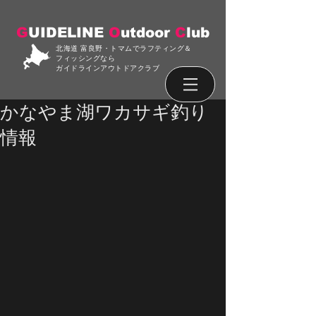
G
UIDELINE
O
utdoor
C
lub
北海道 富良野・トマムでラフティング＆
フィッシングなら
ガイドラインアウトドアクラブ
かなやま湖ワカサギ釣り
情報