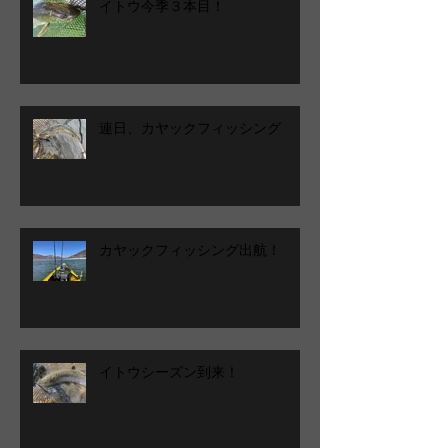
イトウ今季３本目！
連日、カヤックフィッシング
カヤックフィッシング出航！
イトウシーズン到来！