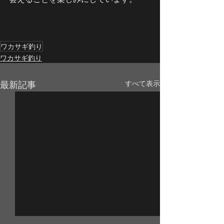
ワカサギ釣り
ワカサギ釣り
最新記事
すべて表示