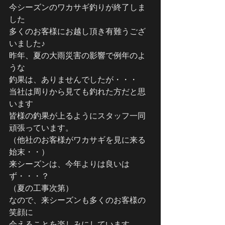
今シーズンのワカサギ釣りが終了しま
した
多くのお客様にお越し頂き有難うござ
いました♪
昨年、夏の大雨災害の影響で例年のよ
うな
釣果は、ありませんでしたが・・・
当社は周りから見ても釣れた方だと思
います
皆様の釣果が上るようにスタッフ一同
頑張っています。
（他社のお客様がワカサギを見に来る
始末・・）
来シーズンは、今年よりは良いは
ず・・・？
（夏の工事次第）
なので、来シーズンも多くのお客様の
笑顔に
会えることを楽しみにしています。