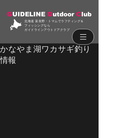
G
UIDELINE
O
utdoor
C
lub
北海道 富良野・トマムでラフティング＆
フィッシングなら
ガイドラインアウトドアクラブ
かなやま湖ワカサギ釣り
情報