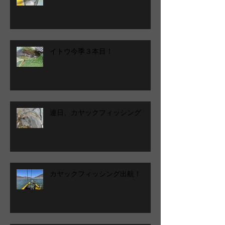
イトウ今季３本目！
連日、カヤックフィッシング
カヤックフィッシング出航！