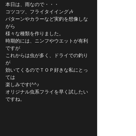
本日は、雨なので・・・
コツコツ、フライタイイング🎶
パターンやカラーなど実釣を想像しな
がら
様々な種類を作りました。
時期的には、ニンフやウエットが有利
ですが
これからは虫が多く、ドライでの釣り
が
効いてくるのでＴＯＰ好きな私にとっ
ては
楽しみです(^^♪
オリジナル虫系フライを早く試したい
ですね。