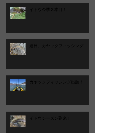
イトウ今季３本目！
連日、カヤックフィッシング
カヤックフィッシング出航！
イトウシーズン到来！