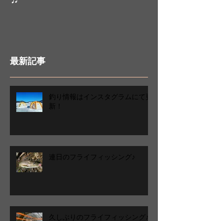
最新記事
釣り情報はインスタグラムにて更
新！
連日のフライフィッシング♪
久しぶりのフライフィッシング♪