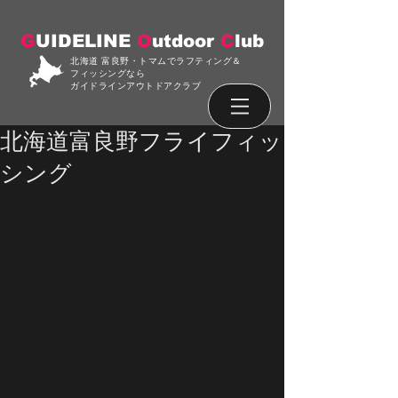
G
UIDELINE
O
utdoor
C
lub
北海道 富良野・トマムでラフティング＆
フィッシングなら
ガイドラインアウトドアクラブ
北海道富良野フライフィッ
シング