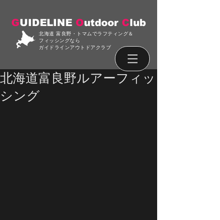
G
UIDELINE
O
utdoor
C
lub
北海道 富良野・トマムでラフティング＆
フィッシングなら
ガイドラインアウトドアクラブ
北海道富良野ルアーフィッ
シング