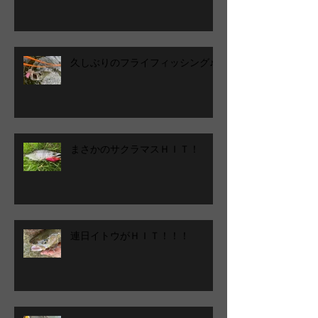
久しぶりのフライフィッシング♪
まさかのサクラマスＨＩＴ！
連日イトウがＨＩＴ！！！