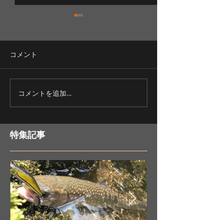
コメント
コメントを追加…
北海道富良野ボートツア
北海道富良野ボ
ーフィッシング
ーフィッシング
特集記事