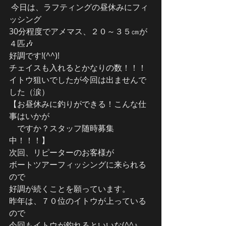
 今日は、ラフティングの昼休みにフィ
ッシング
30分程度でアメマス、２０～３５㎝が
４匹🎶
好調です!(^^)!
チェイスも入れるとかなりの数！！！
イトウ狙いでしたが今回は出ませんで
した（涙）
【お昼休みに釣りができる！こんな仕
事はいかが
　ですか？スタッフ随時募集
中！！！】
次回、リピーターのお客様が
ボートツアーフィッシングに来られる
ので
好調が続くことを願っています。
昨年は、７０位のイトウが上っている
ので
今回もイトウが釣れるといいな(^^♪