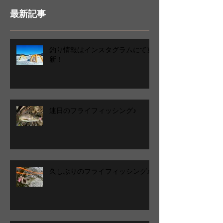
最新記事
釣り情報はインスタグラムにて更
新！
連日のフライフィッシング♪
久しぶりのフライフィッシング♪