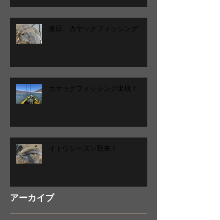
連日、カヤックフィッシング
カヤックフィッシング出航！
イトウシーズン到来！
アーカイブ