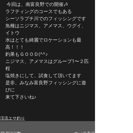
 今回は、南富良野での開催🎶
ラフティングのコースでもある
シーソラプチ川でのフィッシングです
魚種はニジマス、アメマス、ウグイ、
イトウ
水はとても綺麗でロケーションも最
高！！！
釣果もＧＯＯＤ(^^♪
ニジマス、アメマスはグループ1〜２匹
程
塩焼きにして、試食して頂いてます
是非、みなみ富良野フィッシングに遊
びに
来て下さいね♪
渓流エサ釣り