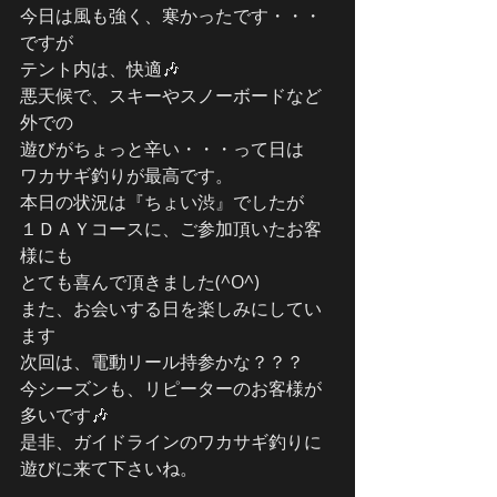
今日は風も強く、寒かったです・・・
ですが
テント内は、快適🎶
悪天候で、スキーやスノーボードなど
外での
遊びがちょっと辛い・・・って日は
ワカサギ釣りが最高です。
本日の状況は『ちょい渋』でしたが
１ＤＡＹコースに、ご参加頂いたお客
様にも
とても喜んで頂きました(^O^)
また、お会いする日を楽しみにしてい
ます
次回は、電動リール持参かな？？？
今シーズンも、リピーターのお客様が
多いです🎶
是非、ガイドラインのワカサギ釣りに
遊びに来て下さいね。