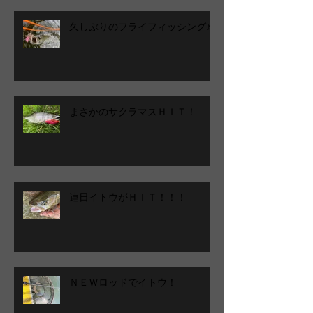
久しぶりのフライフィッシング♪
まさかのサクラマスＨＩＴ！
連日イトウがＨＩＴ！！！
ＮＥＷロッドでイトウ！