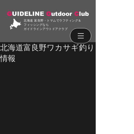
G
UIDELINE
O
utdoor
C
lub
北海道 富良野・トマムでラフティング＆
フィッシングなら
ガイドラインアウトドアクラブ
北海道富良野ワカサギ釣り
情報