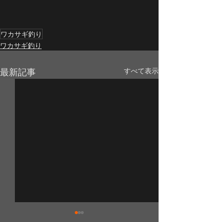
ワカサギ釣り
ワカサギ釣り
最新記事
すべて表示