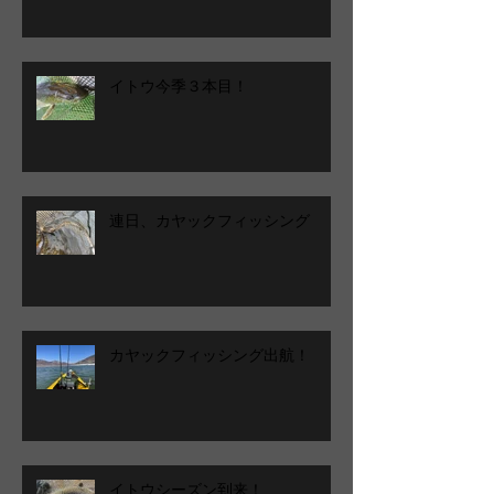
イトウ今季３本目！
連日、カヤックフィッシング
カヤックフィッシング出航！
イトウシーズン到来！