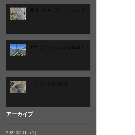
連日、カヤックフィッシング
カヤックフィッシング出航！
イトウシーズン到来！
アーカイブ
2022年1月
（1）
1件の記事