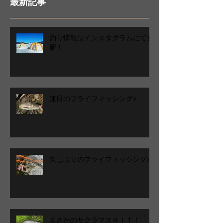
最新記事
釣り情報はインスタグラムにて更
新！
連日のフライフィッシング♪
久しぶりのフライフィッシング♪
まさかのサクラマスＨＩＴ！