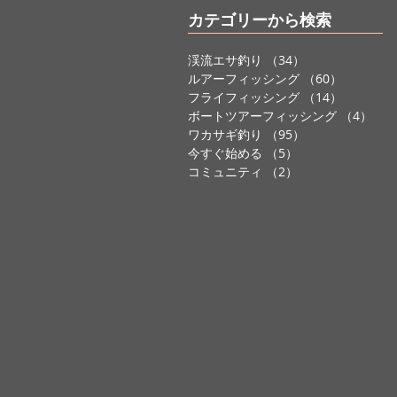
カテゴリーから検索
渓流エサ釣り
（34）
34件の記事
ルアーフィッシング
（60）
60件の記
フライフィッシング
（14）
14件の記
ボートツアーフィッシング
（4）
4件
ワカサギ釣り
（95）
95件の記事
今すぐ始める
（5）
5件の記事
コミュニティ
（2）
2件の記事