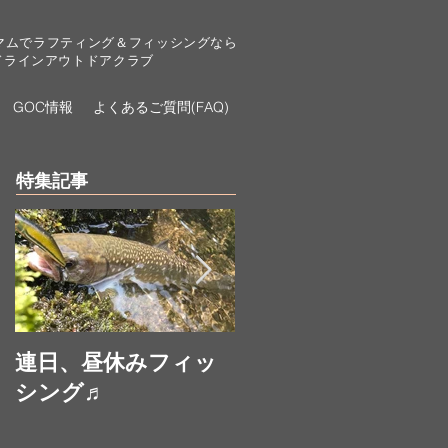
マムでラフティング＆フィッシングなら
ドラインアウトドアクラブ
GOC情報
よくあるご質問(FAQ)
特集記事
連日、昼休みフィッ
お昼休みにフィッシ
シング♬
ング♬