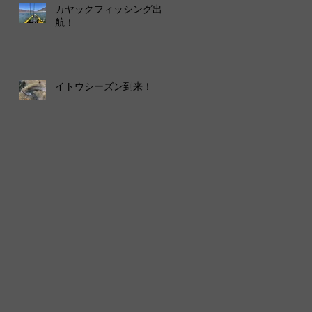
カヤックフィッシング出
航！
イトウシーズン到来！