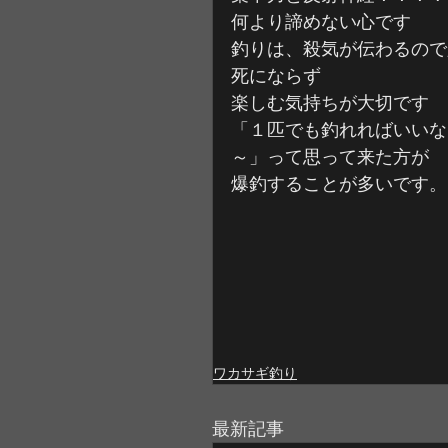
何より諦めない心です
釣りは、殺気が伝わるので
死にならず
楽しむ気持ちが大切です
「１匹でも釣れればいいな
～」って思って来た方が
爆釣することが多いです。
ワカサギ釣り
最新記事