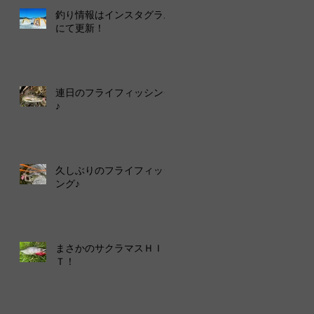
釣り情報はインスタグラム
にて更新！
連日のフライフィッシング
♪
久しぶりのフライフィッシ
ング♪
まさかのサクラマスＨＩ
Ｔ！