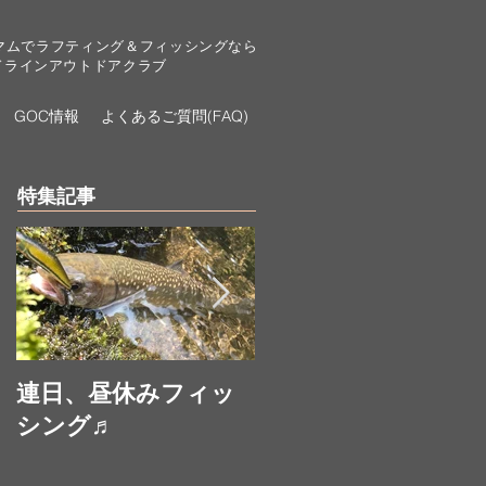
マムでラフティング＆フィッシングなら
ドラインアウトドアクラブ
GOC情報
よくあるご質問(FAQ)
特集記事
連日、昼休みフィッ
お昼休みにフィッシ
シング♬
ング♬