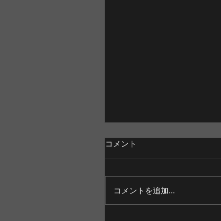
コメント
コメントを追加…
まさかのサクラマスＨＩ