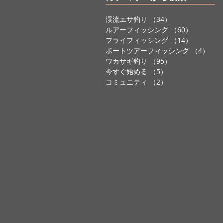
渓流エサ釣り
（34）
34件の記事
ルアーフィッシング
（60）
60件の記
フライフィッシング
（14）
14件の記
ボートツアーフィッシング
（4）
4件
ワカサギ釣り
（95）
95件の記事
今すぐ始める
（5）
5件の記事
コミュニティ
（2）
2件の記事