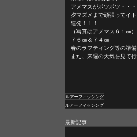
アメマスがポツポツ・・・
夕マズメまで頑張ってイト
連発！！！
（写真はアメマス６１㎝）
７６㎝＆７４㎝
春のラフティング等の準備
また、来週の天気を見て行
ルアーフィッシング
ルアーフィッシング
最新記事