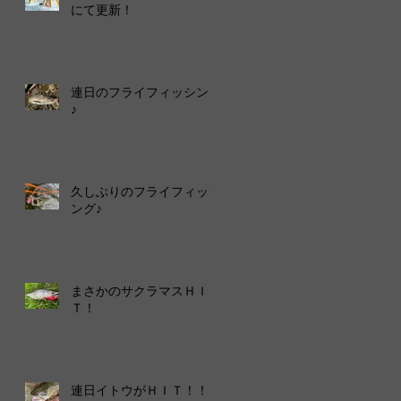
にて更新！
連日のフライフィッシング
♪
久しぶりのフライフィッシ
ング♪
まさかのサクラマスＨＩ
Ｔ！
連日イトウがＨＩＴ！！！