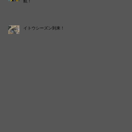
航！
イトウシーズン到来！