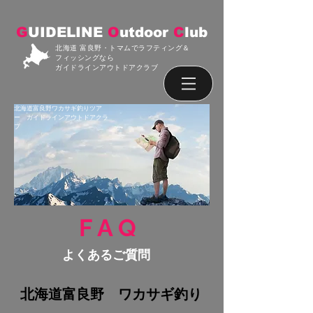
G
UIDELINE
O
utdoor
C
lub
北海道 富良野・トマムでラフティング＆
フィッシングなら
ガイドラインアウトドアクラブ
北海道富良野ワカサギ釣りツア
ー ガイドラインアウトドアクラ
ブ
F A Q​
​よくあるご質問​
北海道富良野 ワカサギ釣り