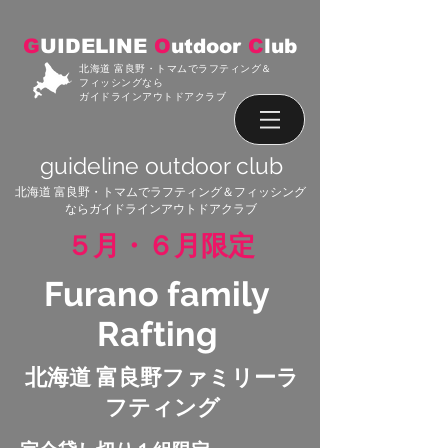
G
UIDELINE
O
utdoor
C
lub
北海道 富良野・トマムでラフティング＆
フィッシングなら
ガイドラインアウトドアクラブ
guideline outdoor club
北海道 富良野・トマムでラフティング＆フィッシング
ならガイドラインアウトドアクラブ
​５月・６月限定
Furano family
Rafting​
​北海道 富良野ファミリーラ
フティング