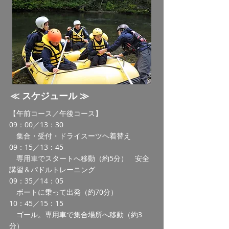
​≪ スケジュール ≫
【午前コース／午後コース】
09：00／13：30
集合・受付・ドライスーツヘ着替え
09：15／13：45
専用
車でスタートへ移動（約5分） 安全
講習＆パドルトレーニング
09：35
／14：05
ボートに乗って出発（約70分）
10：45／15：15
ゴール。専用車で集合場所へ移動（約3
分）