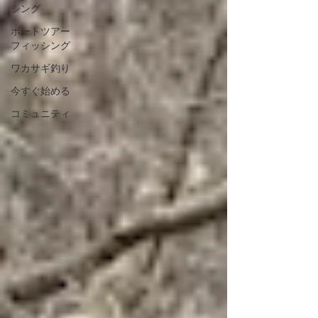
シング
ボートツアー
フィッシング
ワカサギ釣り
今すぐ始める
コミュニティ