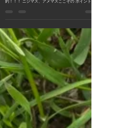
久しぶりのフライフィッシ
ング♪
シーズン初のフライフィッシング・・・ ドライで
出る、楽しい時期です(^^♪ 自作のカディス改で爆
釣！！！ ニジマス、アメマスここぞの ポイントで
ヒット連発♪ さすがフライ！釣れますね～