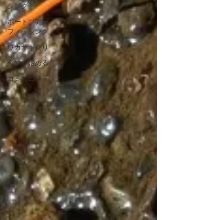
シング
ボートツアー
フィッシング
ワカサギ釣り
今すぐ始める
コミュニティ