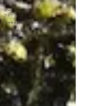
シング
ボートツアー
フィッシング
ワカサギ釣り
今すぐ始める
コミュニティ