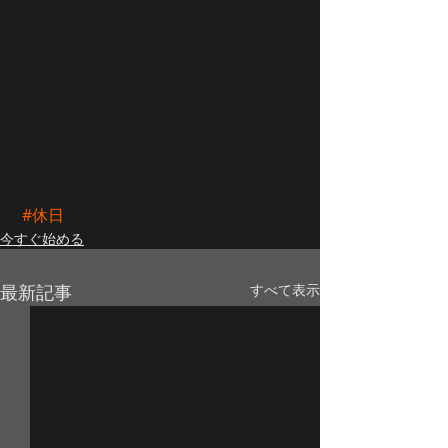
#休日
今すぐ始める
最新記事
すべて表示