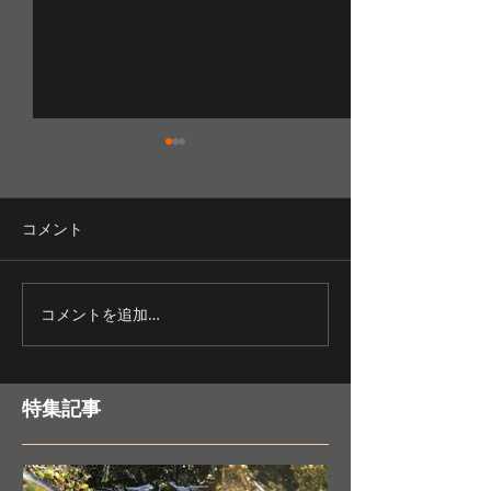
コメント
コメントを追加…
最新のレイアウトからサ
画像・動画の追
イトを作成
ストのスタイル
特集記事