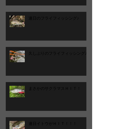
連日のフライフィッシング♪
久しぶりのフライフィッシング♪
まさかのサクラマスＨＩＴ！
連日イトウがＨＩＴ！！！