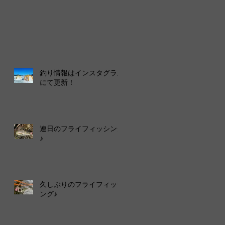
釣り情報はインスタグラム
にて更新！
連日のフライフィッシング
♪
久しぶりのフライフィッシ
ング♪