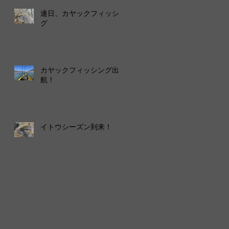
連日、カヤックフィッシン
グ
カヤックフィッシング出
航！
イトウシーズン到来！