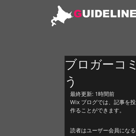
G
UIDELIN
ブロガーコ
う
最終更新: 1時間前
Wix ブログでは、記事
作ることができます。
読者はユーザー会員になる