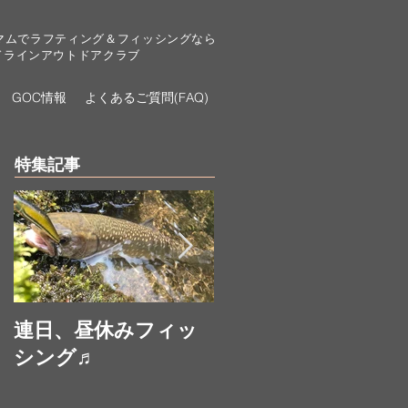
マムでラフティング＆フィッシングなら
ドラインアウトドアクラブ
GOC情報
よくあるご質問(FAQ)
特集記事
連日、昼休みフィッ
お昼休みにフィッシ
シング♬
ング♬